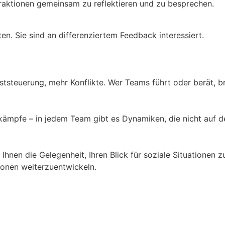
eraktionen gemeinsam zu reflektieren und zu besprechen.
en. Sie sind an differenziertem Feedback interessiert.
tsteuerung, mehr Konflikte. Wer Teams führt oder berät, br
htkämpfe – in jedem Team gibt es Dynamiken, die nicht au
hnen die Gelegenheit, Ihren Blick für soziale Situationen 
onen weiterzuentwickeln.