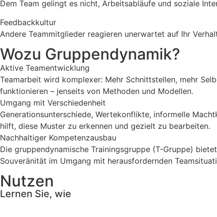
Dem Team gelingt es nicht, Arbeitsabläufe und soziale Int
Feedbackkultur
Andere Teammitglieder reagieren unerwartet auf Ihr Verhalt
Wozu Gruppendynamik?
Aktive Teamentwicklung
Teamarbeit wird komplexer: Mehr Schnittstellen, mehr Selbs
funktionieren – jenseits von Methoden und Modellen.
Umgang mit Verschiedenheit
Generationsunterschiede, Wertekonflikte, informelle Mac
hilft, diese Muster zu erkennen und gezielt zu bearbeiten.
Nachhaltiger Kompetenzausbau
Die gruppendynamische Trainingsgruppe (T-Gruppe) bietet I
Souveränität im Umgang mit herausfordernden Teamsituati
Nutzen
Lernen Sie, wie