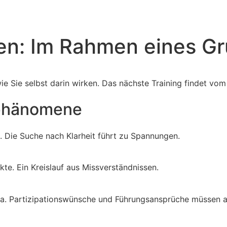
en: Im Rahmen eines 
ie Sie selbst darin wirken. Das nächste Training findet vom 
sphänomene
t. Die Suche nach Klarheit führt zu Spannungen.
te. Ein Kreislauf aus Missverständnissen.
ma. Partizipationswünsche und Führungsansprüche müssen a