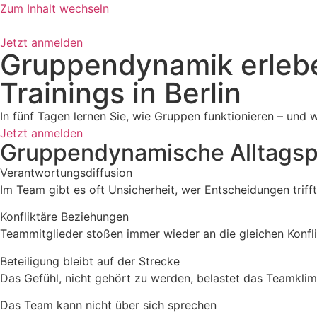
Zum Inhalt wechseln
Jetzt anmelden
Gruppendynamik erleb
Trainings in Berlin
In fünf Tagen lernen Sie, wie Gruppen funktionieren – und w
Jetzt anmelden
Gruppendynamische Alltag
Verantwortungsdiffusion
Im Team gibt es oft Unsicherheit, wer Entscheidungen triff
Konfliktäre Beziehungen
Teammitglieder stoßen immer wieder an die gleichen Konflik
Beteiligung bleibt auf der Strecke
Das Gefühl, nicht gehört zu werden, belastet das Teamkli
Das Team kann nicht über sich sprechen