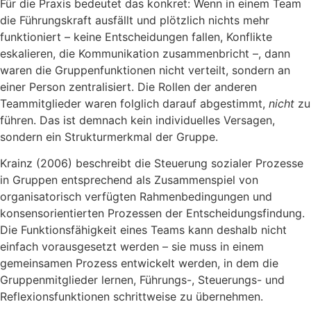
Für die Praxis bedeutet das konkret: Wenn in einem Team
die Führungskraft ausfällt und plötzlich nichts mehr
funktioniert – keine Entscheidungen fallen, Konflikte
eskalieren, die Kommunikation zusammenbricht –, dann
waren die Gruppenfunktionen nicht verteilt, sondern an
einer Person zentralisiert. Die Rollen der anderen
Teammitglieder waren folglich darauf abgestimmt,
nicht
zu
führen. Das ist demnach kein individuelles Versagen,
sondern ein Strukturmerkmal der Gruppe.
Krainz (2006) beschreibt die Steuerung sozialer Prozesse
in Gruppen entsprechend als Zusammenspiel von
organisatorisch verfügten Rahmenbedingungen und
konsensorientierten Prozessen der Entscheidungsfindung.
Die Funktionsfähigkeit eines Teams kann deshalb nicht
einfach vorausgesetzt werden – sie muss in einem
gemeinsamen Prozess entwickelt werden, in dem die
Gruppenmitglieder lernen, Führungs-, Steuerungs- und
Reflexionsfunktionen schrittweise zu übernehmen.