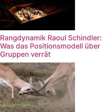
Rangdynamik Raoul Schindler:
Was das Positionsmodell über
Gruppen verrät