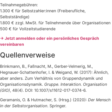
Teilnahmegebühren:
1.300 € für Selbstzahler:innen (Freiberufliche,
Selbstständige)
1.800 € zzgl. MwSt. für Teilnehmende über Organisationen
500 € für Vollzeitstudierende
→ Jetzt anmelden oder ein persönliches Gespräch
vereinbaren
Quellenverweise
Brinkmann, B., Faßnacht, M., Gerber-Velmerig, M.,
Hegnauer-Schattenhofer, I. & Weigand, W. (2017): Ähnlich,
aber anders. Zum Verhältnis von Gruppendynamik und
Organisationsdynamik.
Gruppe. Interaktion. Organisation
(GIO)
, 48(4). DOI: 10.1007/s11612-017-0374-6.
Geramanis, O. & Hutmacher, S. (Hrsg.) (2020):
Der Mensch
in der Selbstorganisation
. Springer.