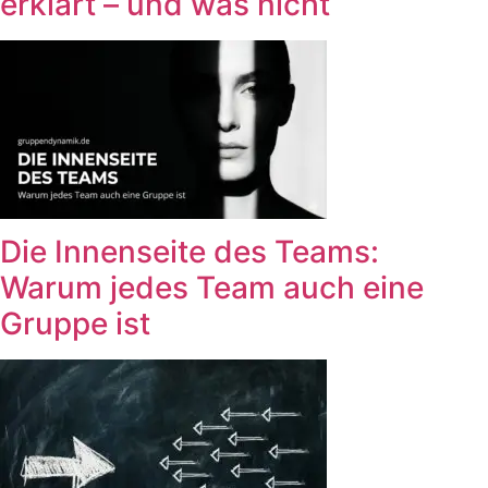
erklärt – und was nicht
Die Innenseite des Teams:
Warum jedes Team auch eine
Gruppe ist