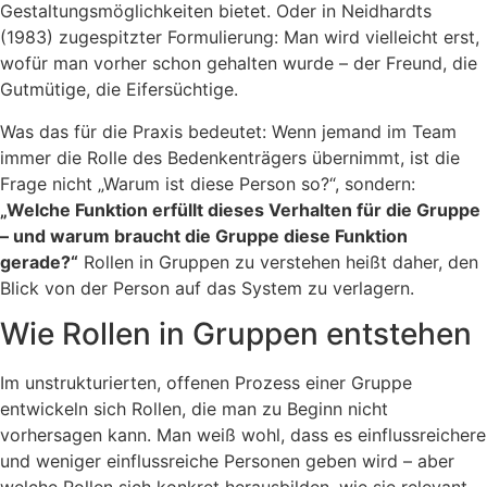
Gestaltungsmöglichkeiten bietet. Oder in Neidhardts
(1983) zugespitzter Formulierung: Man wird vielleicht erst,
wofür man vorher schon gehalten wurde – der Freund, die
Gutmütige, die Eifersüchtige.
Was das für die Praxis bedeutet: Wenn jemand im Team
immer die Rolle des Bedenkenträgers übernimmt, ist die
Frage nicht „Warum ist diese Person so?“, sondern:
„Welche Funktion erfüllt dieses Verhalten für die Gruppe
– und warum braucht die Gruppe diese Funktion
gerade?“
Rollen in Gruppen zu verstehen heißt daher, den
Blick von der Person auf das System zu verlagern.
Wie Rollen in Gruppen entstehen
Im unstrukturierten, offenen Prozess einer Gruppe
entwickeln sich Rollen, die man zu Beginn nicht
vorhersagen kann. Man weiß wohl, dass es einflussreichere
und weniger einflussreiche Personen geben wird – aber
welche Rollen sich konkret herausbilden, wie sie relevant,