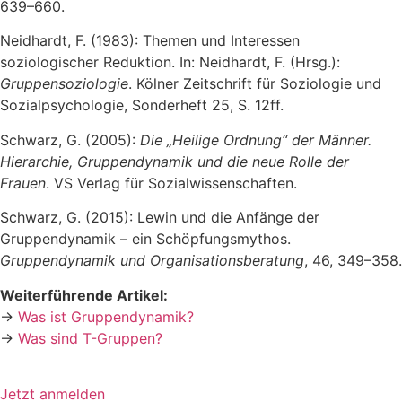
639–660.
Neidhardt, F. (1983): Themen und Interessen
soziologischer Reduktion. In: Neidhardt, F. (Hrsg.):
Gruppensoziologie
. Kölner Zeitschrift für Soziologie und
Sozialpsychologie, Sonderheft 25, S. 12ff.
Schwarz, G. (2005):
Die „Heilige Ordnung“ der Männer.
Hierarchie, Gruppendynamik und die neue Rolle der
Frauen
. VS Verlag für Sozialwissenschaften.
Schwarz, G. (2015): Lewin und die Anfänge der
Gruppendynamik – ein Schöpfungsmythos.
Gruppendynamik und Organisationsberatung
, 46, 349–358.
Weiterführende Artikel:
→
Was ist Gruppendynamik?
→
Was sind T-Gruppen?
Jetzt anmelden