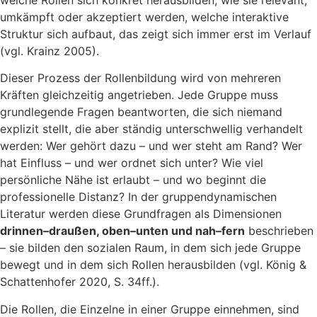
umkämpft oder akzeptiert werden, welche interaktive
Struktur sich aufbaut, das zeigt sich immer erst im Verlauf
(vgl. Krainz 2005).
Dieser Prozess der Rollenbildung wird von mehreren
Kräften gleichzeitig angetrieben. Jede Gruppe muss
grundlegende Fragen beantworten, die sich niemand
explizit stellt, die aber ständig unterschwellig verhandelt
werden: Wer gehört dazu – und wer steht am Rand? Wer
hat Einfluss – und wer ordnet sich unter? Wie viel
persönliche Nähe ist erlaubt – und wo beginnt die
professionelle Distanz? In der gruppendynamischen
Literatur werden diese Grundfragen als Dimensionen
drinnen–draußen, oben–unten und nah–fern
beschrieben
– sie bilden den sozialen Raum, in dem sich jede Gruppe
bewegt und in dem sich Rollen herausbilden (vgl. König &
Schattenhofer 2020, S. 34ff.).
Die Rollen, die Einzelne in einer Gruppe einnehmen, sind