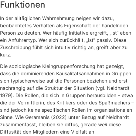
Funktionen
In der alltäglichen Wahrnehmung neigen wir dazu,
beobachtetes Verhalten als Eigenschaft der handelnden
Person zu deuten. Wer häufig Initiative ergreift, „ist“ eben
ein Anführertyp. Wer sich zurückhält, „ist“ passiv. Diese
Zuschreibung fühlt sich intuitiv richtig an, greift aber zu
kurz.
Die soziologische Kleingruppenforschung hat gezeigt,
dass die dominierenden Kausalitätsannahmen in Gruppen
sich typischerweise auf die Personen beziehen und erst
nachrangig auf die Struktur der Situation (vgl. Neidhardt
1979). Die Rollen, die sich in Gruppen herausbilden – etwa
die der Vermittlerin, des Kritikers oder des Spaßmachers –
sind jedoch keine spezifischen Rollen im organisationalen
Sinne. Wie Geramanis (2022) unter Bezug auf Neidhardt
zusammenfasst, bleiben sie diffus, gerade
weil
diese
Diffusität den Mitgliedern eine Vielfalt an